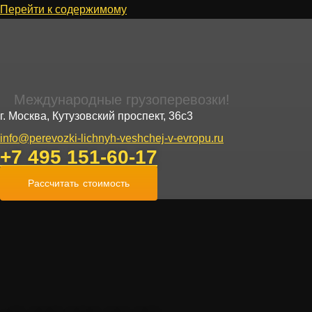
Перейти к содержимому
Международные грузоперевозки!
г. Москва, Кутузовский проспект, 36с3
info@perevozki-lichnyh-veshchej-v-evropu.ru
+7 495 151-60-17
Рассчитать стоимость