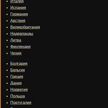
Италия
Испания
Германия
Австрия
Великобритания
Нидерланды
Литва
Финляндия
Чехия
Болгария
Бельгия
Греция
Дания
Норвегия
Польша
Португалия