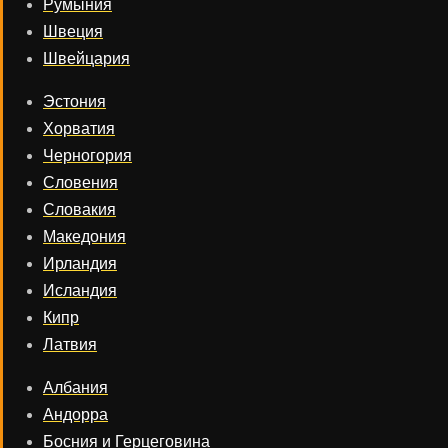
Румыния
Швеция
Швейцария
Эстония
Хорватия
Черногория
Словения
Словакия
Македония
Ирландия
Исландия
Кипр
Латвия
Албания
Андорра
Босния и Герцеговина