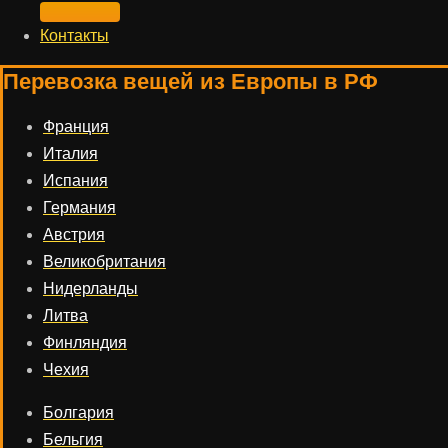
Контакты
Перевозка вещей из Европы в РФ
Франция
Италия
Испания
Германия
Австрия
Великобритания
Нидерланды
Литва
Финляндия
Чехия
Болгария
Бельгия