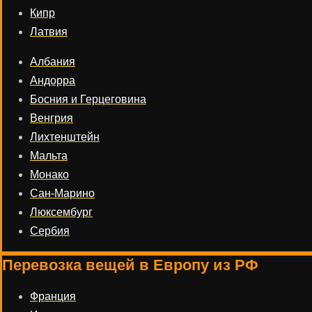
Кипр
Латвия
Албания
Андорра
Босния и Герцеговина
Венгрия
Лихтенштейн
Мальта
Монако
Сан-Марино
Люксембург
Сербия
Перевозка вещей в Европу из РФ
Франция