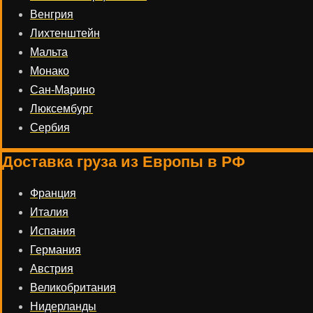
Венгрия
Лихтенштейн
Мальта
Монако
Сан-Марино
Люксембург
Сербия
Доставка груза из Европы в РФ
Франция
Италия
Испания
Германия
Австрия
Великобритания
Нидерланды