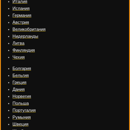
Италия
Испания
Германия
Австрия
Великобритания
Нидерланды
Литва
Финляндия
Чехия
Болгария
Бельгия
Греция
Дания
Норвегия
Польша
Португалия
Румыния
Швеция