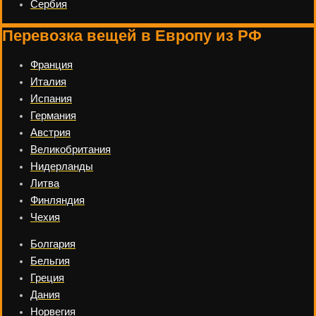
Сербия
Перевозка вещей в Европу из РФ
Франция
Италия
Испания
Германия
Австрия
Великобритания
Нидерланды
Литва
Финляндия
Чехия
Болгария
Бельгия
Греция
Дания
Норвегия