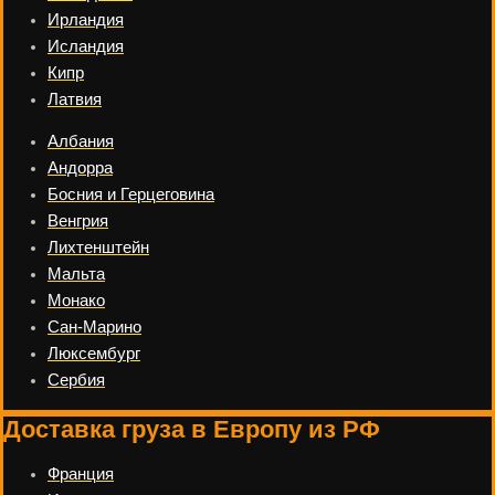
Ирландия
Исландия
Кипр
Латвия
Албания
Андорра
Босния и Герцеговина
Венгрия
Лихтенштейн
Мальта
Монако
Сан-Марино
Люксембург
Сербия
Доставка груза в Европу из РФ
Франция