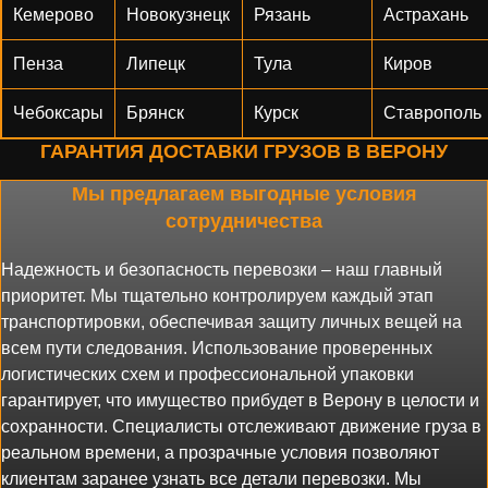
Кемерово
Новокузнецк
Рязань
Астрахань
Пенза
Липецк
Тула
Киров
Чебоксары
Брянск
Курск
Ставрополь
ГАРАНТИЯ ДОСТАВКИ ГРУЗОВ В ВЕРОНУ
Мы предлагаем выгодные условия
сотрудничества
Надежность и безопасность перевозки – наш главный
приоритет. Мы тщательно контролируем каждый этап
транспортировки, обеспечивая защиту личных вещей на
всем пути следования. Использование проверенных
логистических схем и профессиональной упаковки
гарантирует, что имущество прибудет в Верону в целости и
сохранности.
Специалисты отслеживают движение груза в
реальном времени, а прозрачные условия позволяют
клиентам заранее узнать все детали перевозки. Мы