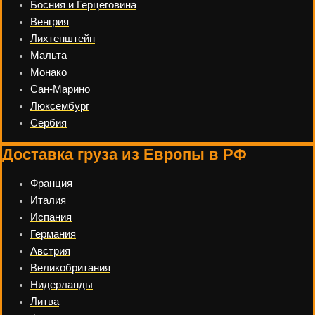
Босния и Герцеговина
Венгрия
Лихтенштейн
Мальта
Монако
Сан-Марино
Люксембург
Сербия
Доставка груза из Европы в РФ
Франция
Италия
Испания
Германия
Австрия
Великобритания
Нидерланды
Литва