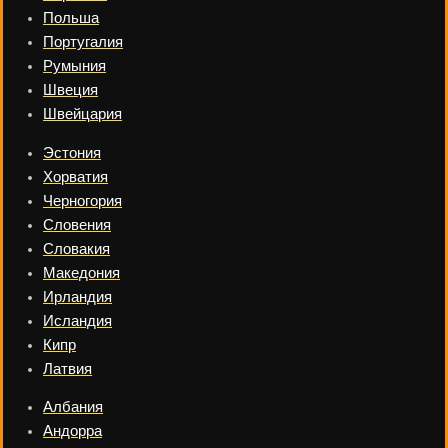
Польша
Португалия
Румыния
Швеция
Швейцария
Эстония
Хорватия
Черногория
Словения
Словакия
Македония
Ирландия
Исландия
Кипр
Латвия
Албания
Андорра