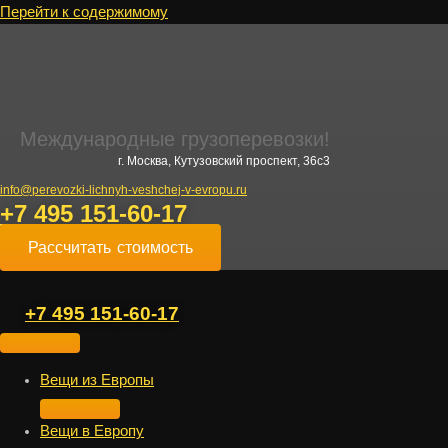
Перейти к содержимому
Международные грузоперевозки!
г. Москва, Кутузовский проспект, 36с3
info@perevozki-lichnyh-veshchej-v-evropu.ru
+7 495 151-60-17
Рассчитать стоимость
+7 495 151-60-17
Вещи из Европы
Вещи в Европу