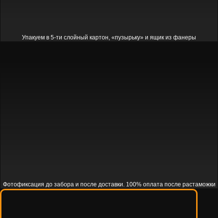
Упакуем в 5-ти слойный картон, «пузырьку» и ящик из фанеры
Фотофиксация до забора и после доставки. 100% оплата после растаможки