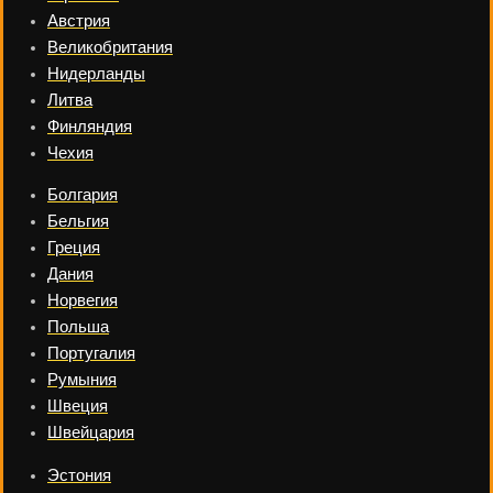
Австрия
Великобритания
Нидерланды
Литва
Финляндия
Чехия
Болгария
Бельгия
Греция
Дания
Норвегия
Польша
Португалия
Румыния
Швеция
Швейцария
Эстония