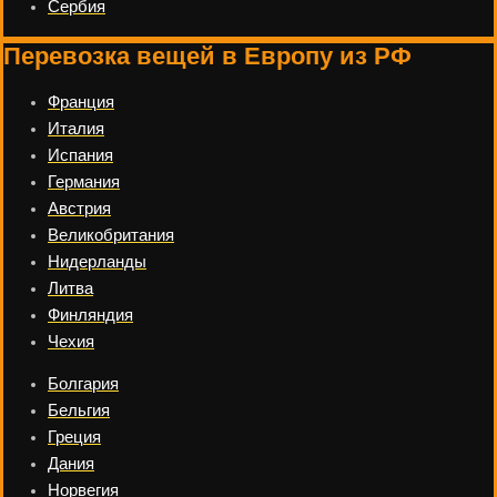
Сербия
Перевозка вещей в Европу из РФ
Франция
Италия
Испания
Германия
Австрия
Великобритания
Нидерланды
Литва
Финляндия
Чехия
Болгария
Бельгия
Греция
Дания
Норвегия