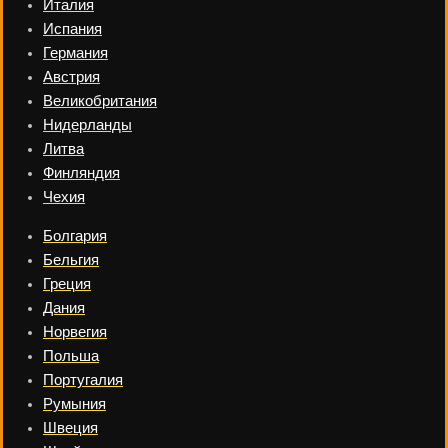
Италия
Испания
Германия
Австрия
Великобритания
Нидерланды
Литва
Финляндия
Чехия
Болгария
Бельгия
Греция
Дания
Норвегия
Польша
Португалия
Румыния
Швеция