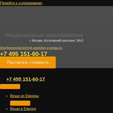
Перейти к содержимому
Международные грузоперевозки!
г. Москва, Кутузовский проспект, 36с3
info@perevozki-lichnyh-veshchej-v-evropu.ru
+7 495 151-60-17
Рассчитать стоимость
+7 495 151-60-17
Вещи из Европы
Вещи в Европу