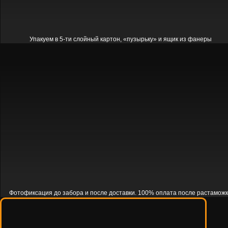
Упакуем в 5-ти слойный картон, «пузырьку» и ящик из фанеры
Фотофиксация до забора и после доставки. 100% оплата после растамож