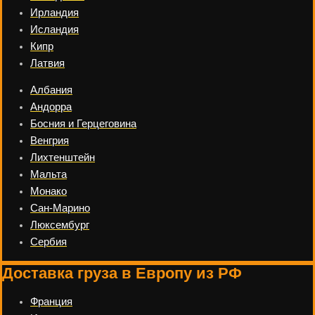
Ирландия
Исландия
Кипр
Латвия
Албания
Андорра
Босния и Герцеговина
Венгрия
Лихтенштейн
Мальта
Монако
Сан-Марино
Люксембург
Сербия
Доставка груза в Европу из РФ
Франция