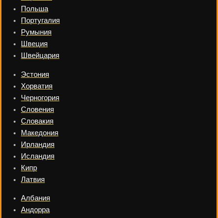
Польша
Португалия
Румыния
Швеция
Швейцария
Эстония
Хорватия
Черногория
Словения
Словакия
Македония
Ирландия
Исландия
Кипр
Латвия
Албания
Андорра