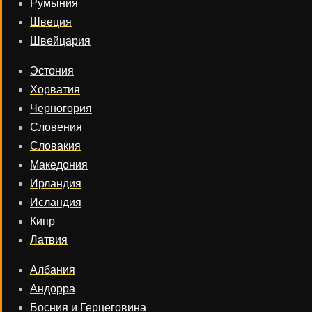
Румыния
Швеция
Швейцария
Эстония
Хорватия
Черногория
Словения
Словакия
Македония
Ирландия
Исландия
Кипр
Латвия
Албания
Андорра
Босния и Герцеговина