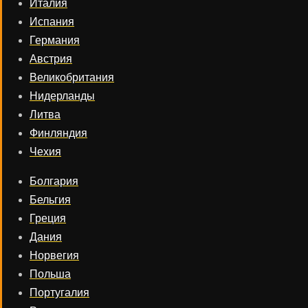
Италия
Испания
Германия
Австрия
Великобритания
Нидерланды
Литва
Финляндия
Чехия
Болгария
Бельгия
Греция
Дания
Норвегия
Польша
Португалия