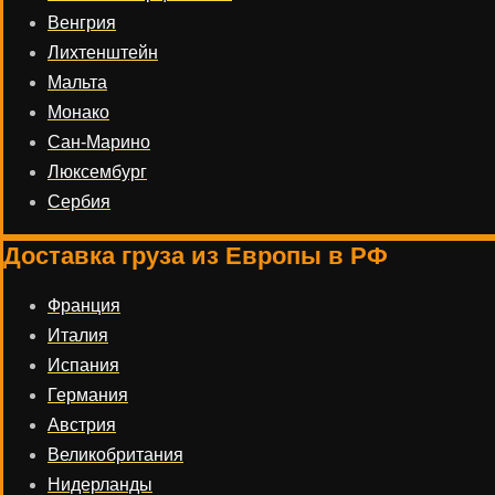
Венгрия
Лихтенштейн
Мальта
Монако
Сан-Марино
Люксембург
Сербия
Доставка груза из Европы в РФ
Франция
Италия
Испания
Германия
Австрия
Великобритания
Нидерланды