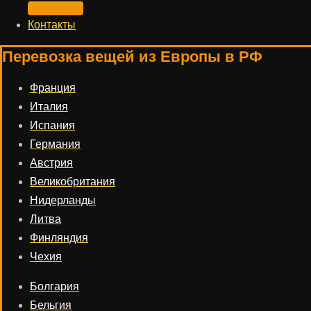
Контакты
Перевозка вещей из Европы в РФ
Франция
Италия
Испания
Германия
Австрия
Великобритания
Нидерланды
Литва
Финляндия
Чехия
Болгария
Бельгия