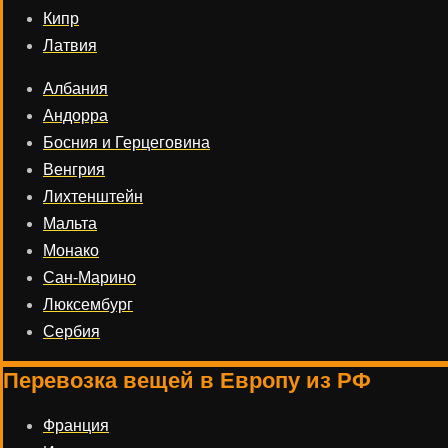
Кипр
Латвия
Албания
Андорра
Босния и Герцеговина
Венгрия
Лихтенштейн
Мальта
Монако
Сан-Марино
Люксембург
Сербия
Перевозка вещей в Европу из РФ
Франция