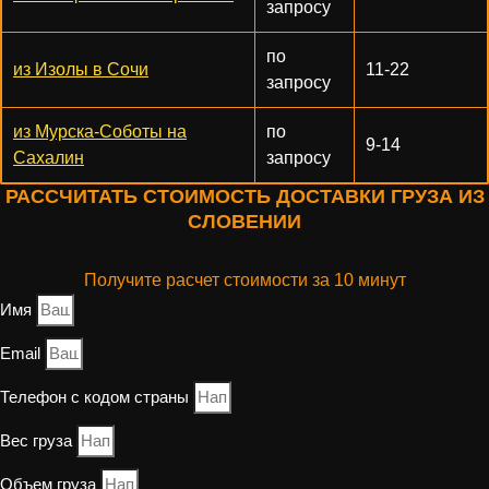
запросу
по
из Изолы в Сочи
11-22
запросу
из Мурска-Соботы на
по
9-14
Сахалин
запросу
РАССЧИТАТЬ СТОИМОСТЬ ДОСТАВКИ ГРУЗА ИЗ
СЛОВЕНИИ
Получите расчет стоимости за 10 минут
Имя
Email
Телефон с кодом страны
Вес груза
Объем груза