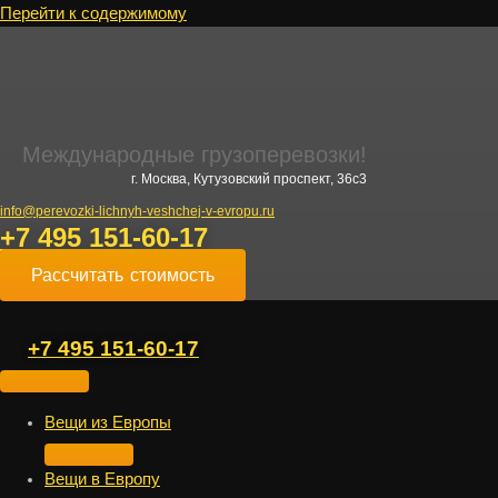
Перейти к содержимому
Международные грузоперевозки!
г. Москва, Кутузовский проспект, 36с3
info@perevozki-lichnyh-veshchej-v-evropu.ru
+7 495 151-60-17
Рассчитать стоимость
+7 495 151-60-17
Вещи из Европы
Вещи в Европу