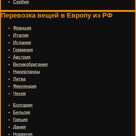
Сербия
Перевозка вещей в Европу из РФ
Франция
Италия
Испания
Германия
Австрия
Великобритания
Нидерланды
Литва
Финляндия
Чехия
Болгария
Бельгия
Греция
Дания
Норвегия