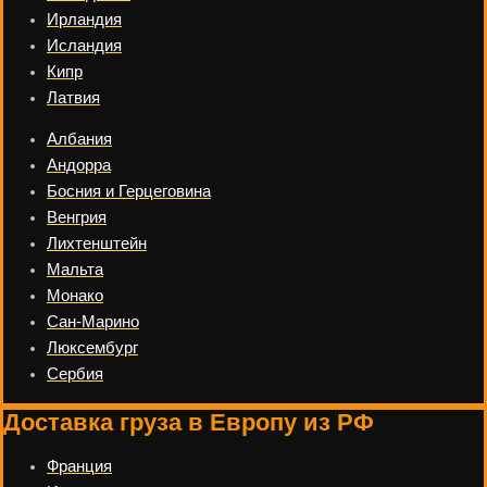
Ирландия
Исландия
Кипр
Латвия
Албания
Андорра
Босния и Герцеговина
Венгрия
Лихтенштейн
Мальта
Монако
Сан-Марино
Люксембург
Сербия
Доставка груза в Европу из РФ
Франция