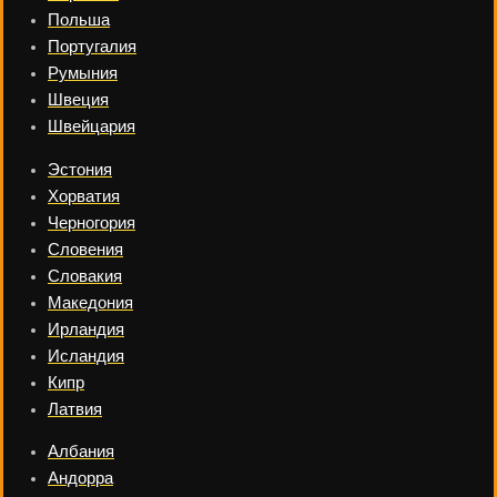
Польша
Португалия
Румыния
Швеция
Швейцария
Эстония
Хорватия
Черногория
Словения
Словакия
Македония
Ирландия
Исландия
Кипр
Латвия
Албания
Андорра