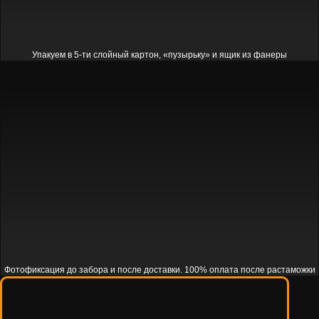
Упакуем в 5-ти слойный картон, «пузырьку» и ящик из фанеры
Фотофиксация до забора и после доставки. 100% оплата после растаможки