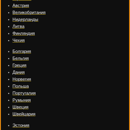
Австрия
Великобритания
Нидерланды
Литва
Финляндия
Чехия
Болгария
Бельгия
Греция
Дания
Норвегия
Польша
Португалия
Румыния
Швеция
Швейцария
Эстония