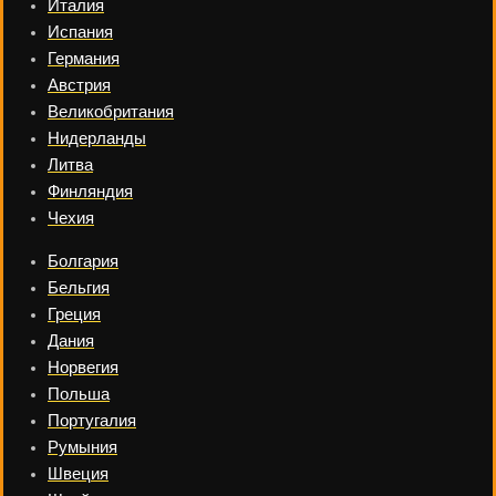
Италия
Испания
Германия
Австрия
Великобритания
Нидерланды
Литва
Финляндия
Чехия
Болгария
Бельгия
Греция
Дания
Норвегия
Польша
Португалия
Румыния
Швеция