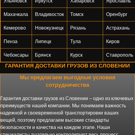
Ульяновск
Иркутск
Хабаровск
Ярославль
Махачкала
Владивосток
Томск
Оренбург
Кемерово
Новокузнецк
Рязань
Астрахань
Пенза
Липецк
Тула
Киров
Чебоксары
Брянск
Курск
Ставрополь
ГАРАНТИЯ ДОСТАВКИ ГРУЗОВ ИЗ СЛОВЕНИИ
Мы предлагаем выгодные условия
сотрудничества
Гарантия доставки грузов из Словении – одно из ключевых
преимуществ нашей компании. Мы понимаем важность
надежной и своевременной транспортировки ваших
вещей, поэтому предлагаем высокие стандарты
безопасности и качества на каждом этапе. Наши
специалисты тщательно контролируют весь процесс,