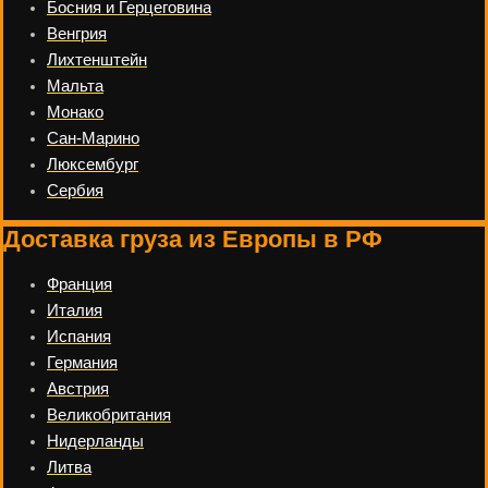
Босния и Герцеговина
Венгрия
Лихтенштейн
Мальта
Монако
Сан-Марино
Люксембург
Сербия
Доставка груза из Европы в РФ
Франция
Италия
Испания
Германия
Австрия
Великобритания
Нидерланды
Литва