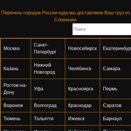
Перечень городов России куда мы доставляем Ваш груз из
Словении.
Санкт-
Москва
Новосибирск
Екатеринбур
Петербург
Нижний
Казань
Челябинск
Самара
Новгород
Ростов-на-
Уфа
Красноярск
Пермь
Дону
Воронеж
Волгоград
Краснодар
Саратов
Тюмень
Тольятти
Ижевск
Барнаул