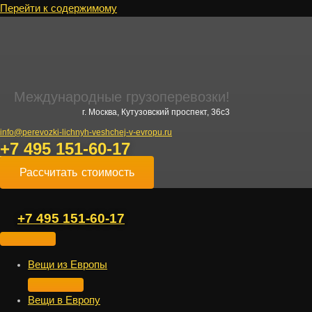
Перейти к содержимому
Международные грузоперевозки!
г. Москва, Кутузовский проспект, 36с3
info@perevozki-lichnyh-veshchej-v-evropu.ru
+7 495 151-60-17
Рассчитать стоимость
+7 495 151-60-17
Вещи из Европы
Вещи в Европу