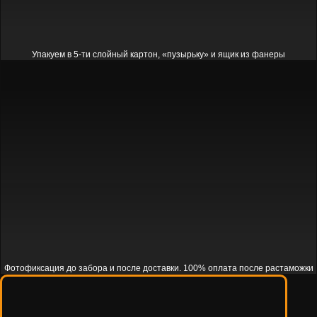
Упакуем в 5-ти слойный картон, «пузырьку» и ящик из фанеры
Фотофиксация до забора и после доставки. 100% оплата после растаможки