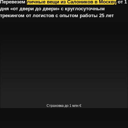
Перевезем
личные вещи из Салоников в Москву
от 1
дня «от двери до двери» с круглосуточным
трекингом от логистов с опытом работы 25 лет
Страховка до 1 млн €