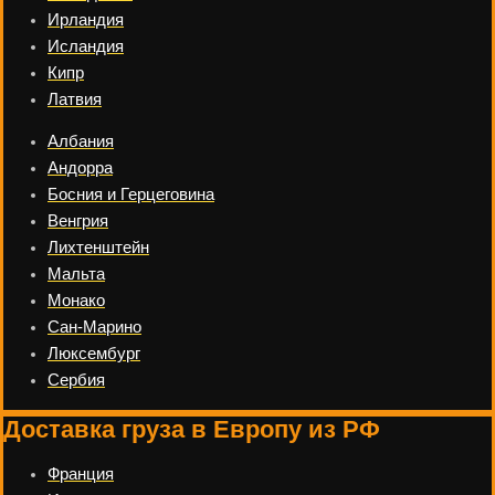
Ирландия
Исландия
Кипр
Латвия
Албания
Андорра
Босния и Герцеговина
Венгрия
Лихтенштейн
Мальта
Монако
Сан-Марино
Люксембург
Сербия
Доставка груза в Европу из РФ
Франция