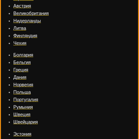
Австрия
Великобритания
Нидерланды
Литва
Финляндия
Чехия
Болгария
Бельгия
Греция
Дания
Норвегия
Польша
Португалия
Румыния
Швеция
Швейцария
Эстония