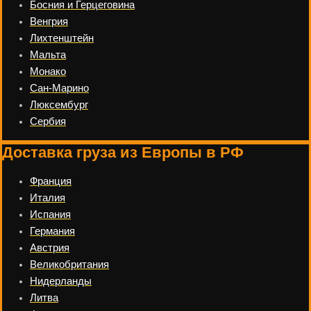
Босния и Герцеговина
Венгрия
Лихтенштейн
Мальта
Монако
Сан-Марино
Люксембург
Сербия
Доставка груза из Европы в РФ
Франция
Италия
Испания
Германия
Австрия
Великобритания
Нидерланды
Литва