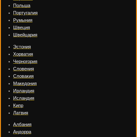
Польша
Португалия
Румыния
Швеция
Швейцария
Эстония
Хорватия
Черногория
Словения
Словакия
Македония
Ирландия
Исландия
Кипр
Латвия
Албания
Андорра