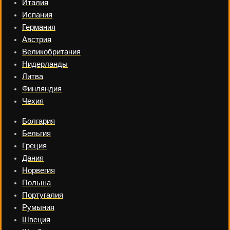
Италия
Испания
Германия
Австрия
Великобритания
Нидерланды
Литва
Финляндия
Чехия
Болгария
Бельгия
Греция
Дания
Норвегия
Польша
Португалия
Румыния
Швеция