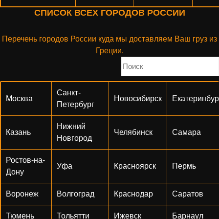
СПИСОК ВСЕХ ГОРОДОВ РОССИИ
Перечень городов России куда мы доставляем Ваш груз из
Греции.
Санкт-
Москва
Новосибирск
Екатеринбур
Петербург
Нижний
Казань
Челябинск
Самара
Новгород
Ростов-на-
Уфа
Красноярск
Пермь
Дону
Воронеж
Волгоград
Краснодар
Саратов
Тюмень
Тольятти
Ижевск
Барнаул