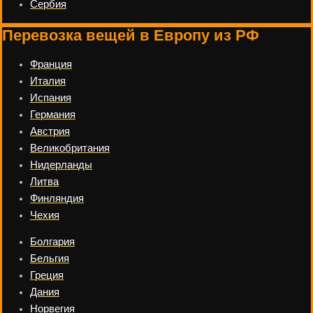
Сербия
Перевозка вещей в Европу из РФ
Франция
Италия
Испания
Германия
Австрия
Великобритания
Нидерланды
Литва
Финляндия
Чехия
Болгария
Бельгия
Греция
Дания
Норвегия