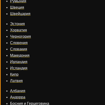
Румыния
Швеция
Швейцария
Эстония
Хорватия
Черногория
Словения
Словакия
Македония
Ирландия
Исландия
Кипр
Латвия
Албания
Андорра
Босния и Герцеговина