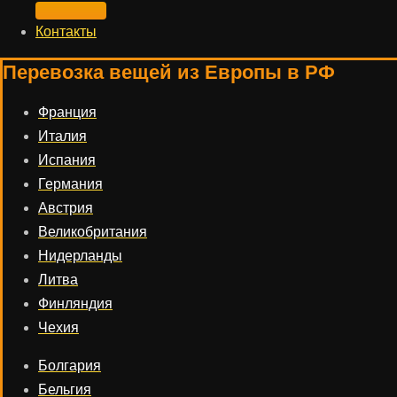
Контакты
Перевозка вещей из Европы в РФ
Франция
Италия
Испания
Германия
Австрия
Великобритания
Нидерланды
Литва
Финляндия
Чехия
Болгария
Бельгия