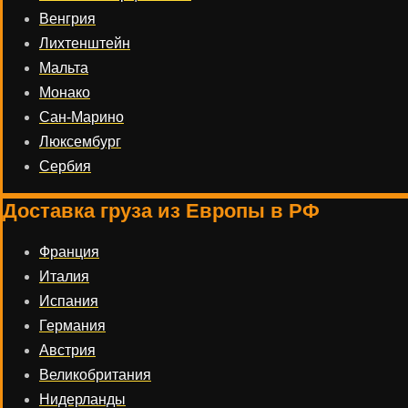
Венгрия
Лихтенштейн
Мальта
Монако
Сан-Марино
Люксембург
Сербия
Доставка груза из Европы в РФ
Франция
Италия
Испания
Германия
Австрия
Великобритания
Нидерланды