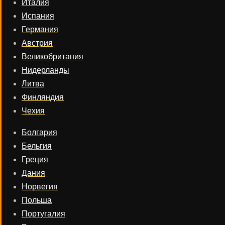
Италия
Испания
Германия
Австрия
Великобритания
Нидерланды
Литва
Финляндия
Чехия
Болгария
Бельгия
Греция
Дания
Норвегия
Польша
Португалия