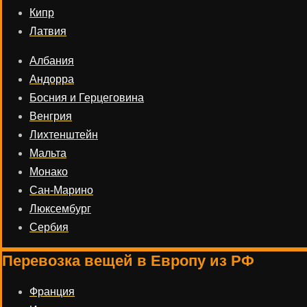
Кипр
Латвия
Албания
Андорра
Босния и Герцеговина
Венгрия
Лихтенштейн
Мальта
Монако
Сан-Марино
Люксембург
Сербия
Перевозка вещей в Европу из РФ
Франция